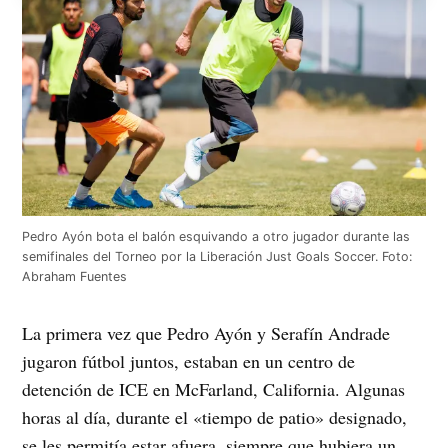
Pedro Ayón bota el balón esquivando a otro jugador durante las
semifinales del Torneo por la Liberación Just Goals Soccer. Foto:
Abraham Fuentes
La primera vez que Pedro Ayón y Serafín Andrade
jugaron fútbol juntos, estaban en un centro de
detención de ICE en McFarland, California. Algunas
horas al día, durante el «tiempo de patio» designado,
se les permitía estar afuera, siempre que hubiera un