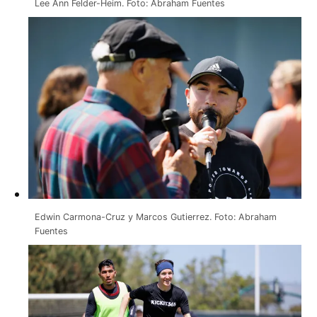
Lee Ann Felder-Heim. Foto: Abraham Fuentes
Edwin Carmona-Cruz y Marcos Gutierrez. Foto: Abraham
Fuentes