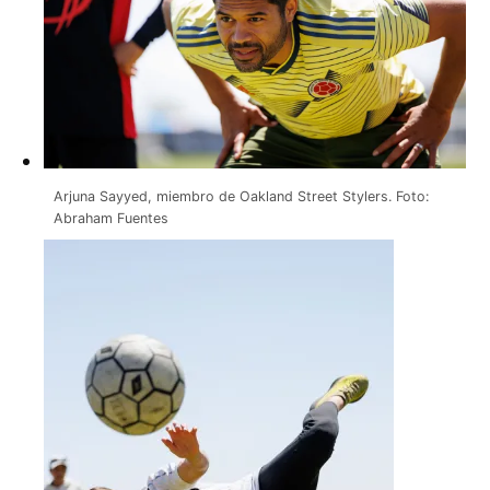
Arjuna Sayyed, miembro de Oakland Street Stylers. Foto:
Abraham Fuentes