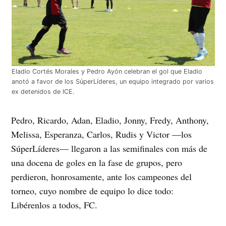
Eladio Cortés Morales y Pedro Ayón celebran el gol que Eladio
anotó a favor de los SúperLíderes, un equipo integrado por varios
ex detenidos de ICE.
Pedro, Ricardo, Adan, Eladio, Jonny, Fredy, Anthony,
Melissa, Esperanza, Carlos, Rudis y Victor —los
SúperLíderes— llegaron a las semifinales con más de
una docena de goles en la fase de grupos, pero
perdieron, honrosamente, ante los campeones del
torneo, cuyo nombre de equipo lo dice todo:
Libérenlos a todos, FC.