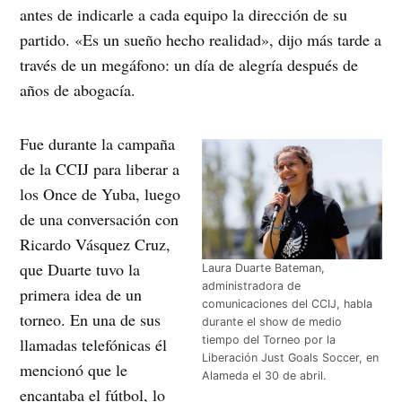
antes de indicarle a cada equipo la dirección de su
partido. «Es un sueño hecho realidad», dijo más tarde a
través de un megáfono: un día de alegría después de
años de abogacía.
Fue durante la campaña
de la CCIJ para liberar a
los Once de Yuba, luego
de una conversación con
Ricardo Vásquez Cruz,
que Duarte tuvo la
Laura Duarte Bateman,
administradora de
primera idea de un
comunicaciones del CCIJ, habla
torneo. En una de sus
durante el show de medio
tiempo del Torneo por la
llamadas telefónicas él
Liberación Just Goals Soccer, en
mencionó que le
Alameda el 30 de abril.
encantaba el fútbol, lo