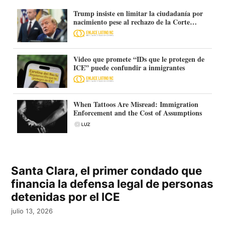
Trump insiste en limitar la ciudadanía por
nacimiento pese al rechazo de la Corte
Suprema
Video que promete “IDs que le protegen de
ICE” puede confundir a inmigrantes
When Tattoos Are Misread: Immigration
Enforcement and the Cost of Assumptions
Santa Clara, el primer condado que
financia la defensa legal de personas
detenidas por el ICE
julio 13, 2026