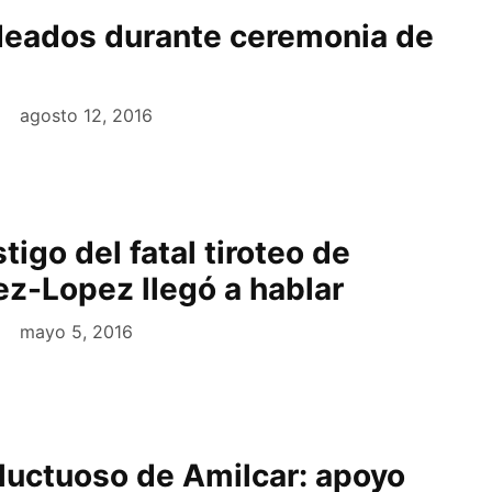
deados durante ceremonia de
agosto 12, 2016
igo del fatal tiroteo de
ez-Lopez llegó a hablar
mayo 5, 2016
 luctuoso de Amilcar: apoyo