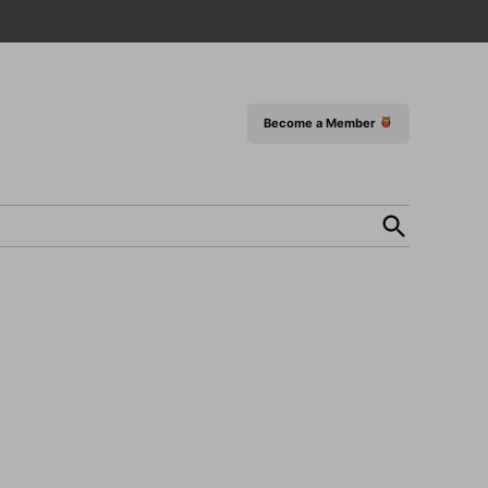
Become a Member
Open
Search