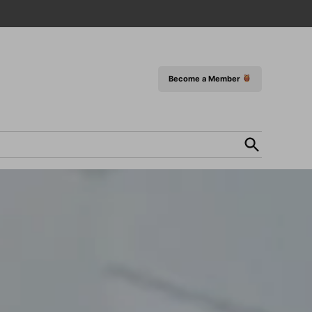
Become a Member
Open
Search