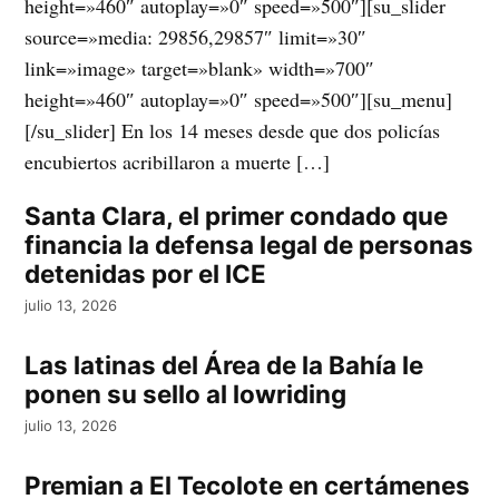
height=»460″ autoplay=»0″ speed=»500″][su_slider
source=»media: 29856,29857″ limit=»30″
link=»image» target=»blank» width=»700″
height=»460″ autoplay=»0″ speed=»500″][su_menu]
[/su_slider] En los 14 meses desde que dos policías
encubiertos acribillaron a muerte […]
Santa Clara, el primer condado que
financia la defensa legal de personas
detenidas por el ICE
julio 13, 2026
Las latinas del Área de la Bahía le
ponen su sello al lowriding
julio 13, 2026
Premian a El Tecolote en certámenes