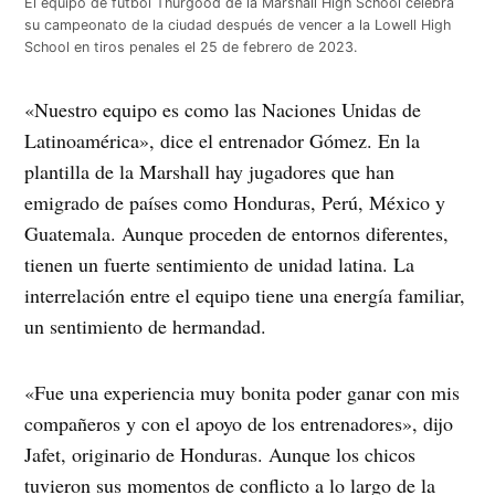
El equipo de fútbol Thurgood de la Marshall High School celebra
su campeonato de la ciudad después de vencer a la Lowell High
School en tiros penales el 25 de febrero de 2023.
«Nuestro equipo es como las Naciones Unidas de
Latinoamérica», dice el entrenador Gómez. En la
plantilla de la Marshall hay jugadores que han
emigrado de países como Honduras, Perú, México y
Guatemala. Aunque proceden de entornos diferentes,
tienen un fuerte sentimiento de unidad latina. La
interrelación entre el equipo tiene una energía familiar,
un sentimiento de hermandad.
«Fue una experiencia muy bonita poder ganar con mis
compañeros y con el apoyo de los entrenadores», dijo
Jafet, originario de Honduras. Aunque los chicos
tuvieron sus momentos de conflicto a lo largo de la