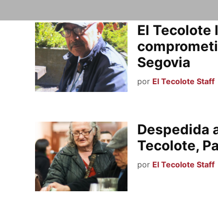
El Tecolote 
comprometid
Segovia
por
El Tecolote Staff
Despedida a
Tecolote, P
por
El Tecolote Staff