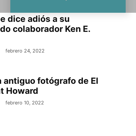
le dice adiós a su
o colaborador Ken E.
febrero 24, 2022
 antiguo fotógrafo de El
at Howard
febrero 10, 2022