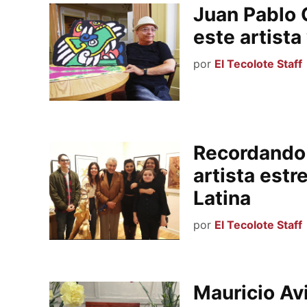
Juan Pablo G
este artista 
por
El Tecolote Staff
Recordando 
artista est
Latina
por
El Tecolote Staff
Mauricio Avi