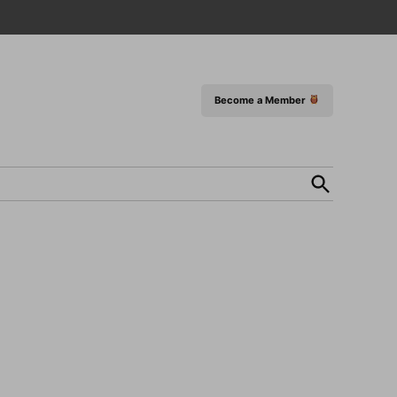
Become a Member
Open
Search