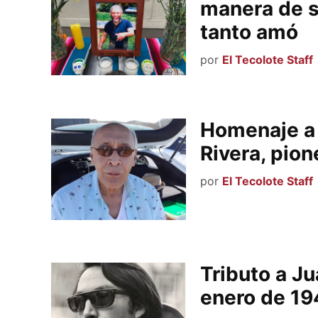
manera de s
tanto amó
por
El Tecolote Staff
Homenaje a 
Rivera, pion
por
El Tecolote Staff
Tributo a J
enero de 19