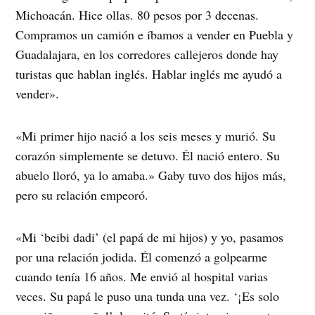
Michoacán. Hice ollas. 80 pesos por 3 decenas.
Compramos un camión e íbamos a vender en Puebla y
Guadalajara, en los corredores callejeros donde hay
turistas que hablan inglés. Hablar inglés me ayudó a
vender».
«Mi primer hijo nació a los seis meses y murió. Su
corazón simplemente se detuvo. Él nació entero. Su
abuelo lloró, ya lo amaba.» Gaby tuvo dos hijos más,
pero su relación empeoró.
«Mi ‘beibi dadi’ (el papá de mi hijos) y yo, pasamos
por una relación jodida. Él comenzó a golpearme
cuando tenía 16 años. Me envió al hospital varias
veces. Su papá le puso una tunda una vez. ‘¡Es solo