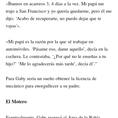
«Íbamos en acarreos 3, 4 días a la vez. Mi papá me
trajo a San Francisco y yo quería quedarme, pero él me
dijo: ‘Acabo de recuperarte, no puedo dejar que te
vayas'».
«Mi papá es la razón por la que sé trabajar en
automóviles. ‘Pásame eso, dame aquello’, decía en la
cochera. Le contestaba, ‘¿Por qué no le enseñas a tu
hijo?’ ‘Me lo agradecerás más tarde’, decía él’.”
Para Gaby sería un sueño obtener la licencia de
mecánico para enorgullecer a su padre.
El Motero
Eventualmente, Gaby regresó al Área de la Bahía.