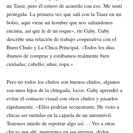
un Taser, pero él estuvo de acuerdo con eso. Me sentí
protegida. La primera vez que salí con la Taser en mi
bolso, aquí viene un hombre que nos saltandonos
encima, así que le di un toque», ríe Gaby. Gaby
describe una relación de trabajo cooperativa con el
Buen Chulo y La Chica Principal. «Todos los días
íbamos de compras y estábamos realmente bien
cuidadas; cabello; uñas; ropa.»
Pero no todos los chulos son buenos chulos, algunos
son unos hijos de la chingada, locos. Gaby aprendió a
evitar el contacto visual con otros chulos y pasarlos
rápidamente. «Ellos podrían secuestrarte; He visto a
chicas ser metidas en la cajuela de un automóvil.
Tenemos miedo de reportar algo así…. Ves a otras
chicas por ahí, moretones en sus piernas, dedos