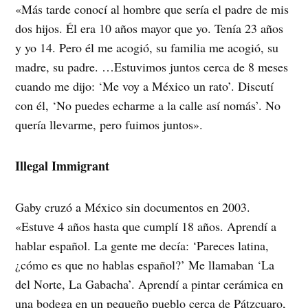
«Más tarde conocí al hombre que sería el padre de mis
dos hijos. Él era 10 años mayor que yo. Tenía 23 años
y yo 14. Pero él me acogió, su familia me acogió, su
madre, su padre. …Estuvimos juntos cerca de 8 meses
cuando me dijo: ‘Me voy a México un rato’. Discutí
con él, ‘No puedes echarme a la calle así nomás’. No
quería llevarme, pero fuimos juntos».
Illegal Immigrant
Gaby cruzó a México sin documentos en 2003.
«Estuve 4 años hasta que cumplí 18 años. Aprendí a
hablar español. La gente me decía: ‘Pareces latina,
¿cómo es que no hablas español?’ Me llamaban ‘La
del Norte, La Gabacha’. Aprendí a pintar cerámica en
una bodega en un pequeño pueblo cerca de Pátzcuaro,