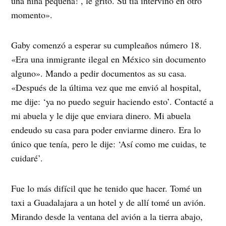
una niña pequeña!’, le gritó. Su tía intervino en otro
momento».
Gaby comenzó a esperar su cumpleaños número 18.
«Era una inmigrante ilegal en México sin documento
alguno». Mando a pedir documentos as su casa.
«Después de la última vez que me envió al hospital,
me dije: ‘ya no puedo seguir haciendo esto’. Contacté a
mi abuela y le dije que enviara dinero. Mi abuela
endeudo su casa para poder enviarme dinero. Era lo
único que tenía, pero le dije: ‘Así como me cuidas, te
cuidaré’.
Fue lo más difícil que he tenido que hacer. Tomé un
taxi a Guadalajara a un hotel y de allí tomé un avión.
Mirando desde la ventana del avión a la tierra abajo,