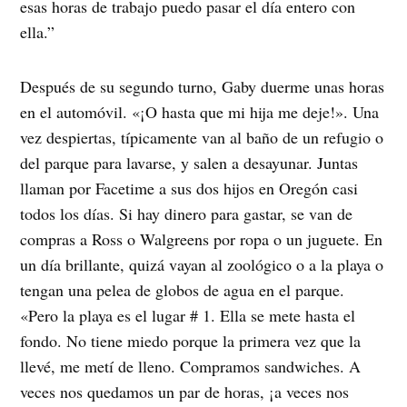
esas horas de trabajo puedo pasar el día entero con
ella.”
Después de su segundo turno, Gaby duerme unas horas
en el automóvil. «¡O hasta que mi hija me deje!». Una
vez despiertas, típicamente van al baño de un refugio o
del parque para lavarse, y salen a desayunar. Juntas
llaman por Facetime a sus dos hijos en Oregón casi
todos los días. Si hay dinero para gastar, se van de
compras a Ross o Walgreens por ropa o un juguete. En
un día brillante, quizá vayan al zoológico o a la playa o
tengan una pelea de globos de agua en el parque.
«Pero la playa es el lugar # 1. Ella se mete hasta el
fondo. No tiene miedo porque la primera vez que la
llevé, me metí de lleno. Compramos sandwiches. A
veces nos quedamos un par de horas, ¡a veces nos