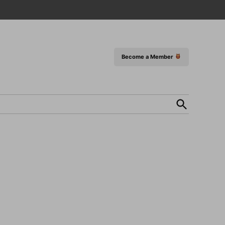
Become a Member
Open
Search