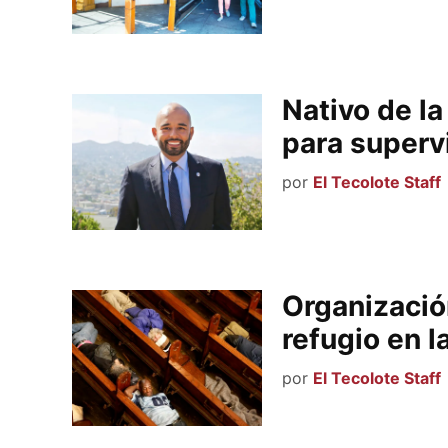
Nativo de l
para supervi
por
El Tecolote Staff
Organizació
refugio en l
por
El Tecolote Staff