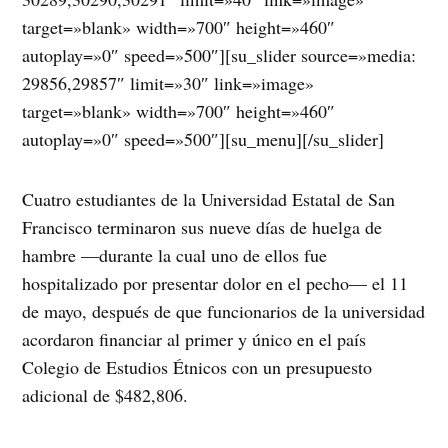
target=»blank» width=»700″ height=»460″
autoplay=»0″ speed=»500″][su_slider source=»media:
29856,29857″ limit=»30″ link=»image»
target=»blank» width=»700″ height=»460″
autoplay=»0″ speed=»500″][su_menu][/su_slider]
Cuatro estudiantes de la Universidad Estatal de San
Francisco terminaron sus nueve días de huelga de
hambre —durante la cual uno de ellos fue
hospitalizado por presentar dolor en el pecho— el 11
de mayo, después de que funcionarios de la universidad
acordaron financiar al primer y único en el país
Colegio de Estudios Étnicos con un presupuesto
adicional de $482,806.