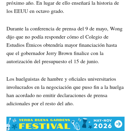
próximo año. En lugar de ello enseñará la historia de
los EEUU en octavo grado.
Durante la conferencia de prensa del 9 de mayo, Wong
dijo que no podía responder cómo el Colegio de
Estudios Étnicos obtendría mayor financiación hasta
que el gobernador Jerry Brown finalice con la
autorización del presupuesto el 15 de junio.
Los huelguistas de hambre y oficiales universitarios
involucrados en la negociación que puso fin a la huelga
han acordado no emitir declaraciones de prensa
adicionales por el resto del año.