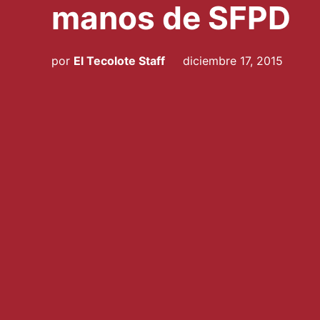
manos de SFPD
por
El Tecolote Staff
diciembre 17, 2015