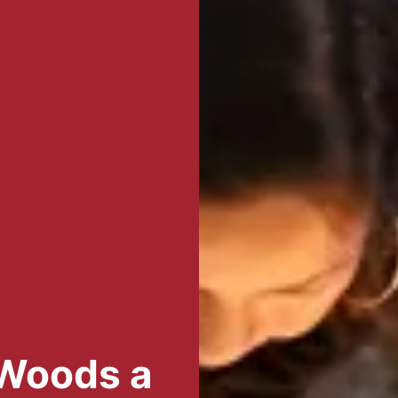
 Woods a