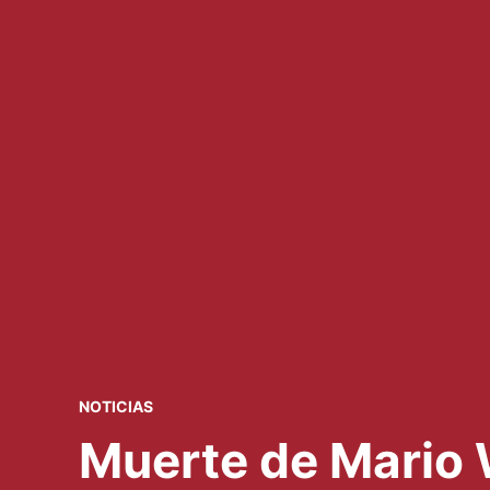
PUBLICADO
NOTICIAS
EN
Muerte de Mario