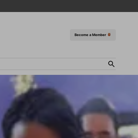
Become a Member
Open
Search