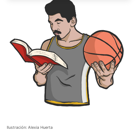
Ilustración: Alexia Huerta