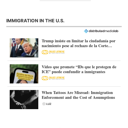
IMMIGRATION IN THE U.S.
Trump insiste en limitar la ciudadanía por
nacimiento pese al rechazo de la Corte
Suprema
Video que promete “IDs que le protegen de
ICE” puede confundir a inmigrantes
When Tattoos Are Misread: Immigration
Enforcement and the Cost of Assumptions