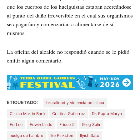
que los cuerpos de los huelguistas estaban acercándose
al punto del daño irreversible en el cual sus organismos
se apagarían y comenzarían a alimentarse de sí
mismos.
La oficina del alcalde no respondió cuando se le pidió
emitir algun comentario.
ETIQUETADO:
brutalidad y violencia policíaca
Clinica Martín Baró
Cristina Gutierrez
Dr. Rupta Marya
Ed Lee
Edwin Lindo
Frisco 5
Greg Suhr
huelga de hambre
Ike Pinkston
Ilyich Sato