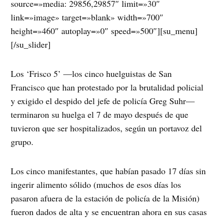
source=»media: 29856,29857″ limit=»30″
link=»image» target=»blank» width=»700″
height=»460″ autoplay=»0″ speed=»500″][su_menu]
[/su_slider]
Los ‘Frisco 5’ —los cinco huelguistas de San
Francisco que han protestado por la brutalidad policial
y exigido el despido del jefe de policía Greg Suhr—
terminaron su huelga el 7 de mayo después de que
tuvieron que ser hospitalizados, según un portavoz del
grupo.
Los cinco manifestantes, que habían pasado 17 días sin
ingerir alimento sólido (muchos de esos días los
pasaron afuera de la estación de policía de la Misión)
fueron dados de alta y se encuentran ahora en sus casas