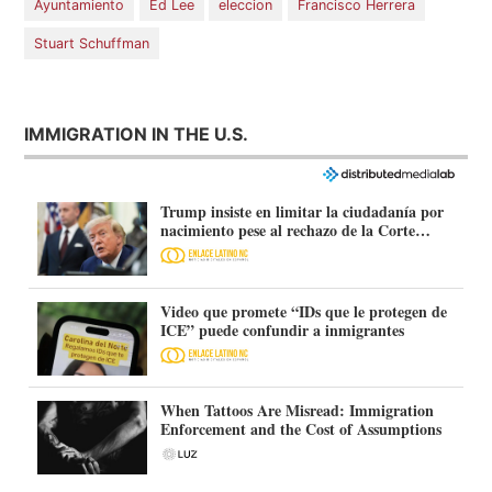
Ayuntamiento
Ed Lee
eleccion
Francisco Herrera
Stuart Schuffman
IMMIGRATION IN THE U.S.
Trump insiste en limitar la ciudadanía por
nacimiento pese al rechazo de la Corte
Suprema
Video que promete “IDs que le protegen de
ICE” puede confundir a inmigrantes
When Tattoos Are Misread: Immigration
Enforcement and the Cost of Assumptions