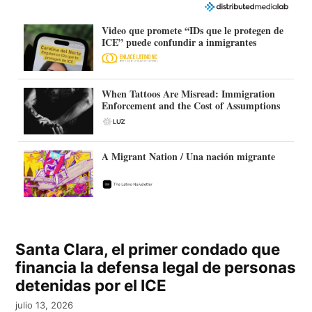
Video que promete “IDs que le protegen de
ICE” puede confundir a inmigrantes
When Tattoos Are Misread: Immigration
Enforcement and the Cost of Assumptions
A Migrant Nation / Una nación migrante
Santa Clara, el primer condado que
financia la defensa legal de personas
detenidas por el ICE
julio 13, 2026