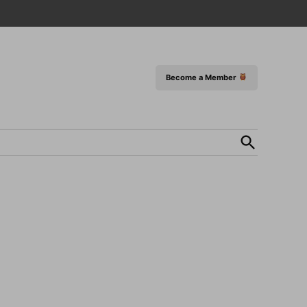
Become a Member
Open
Search