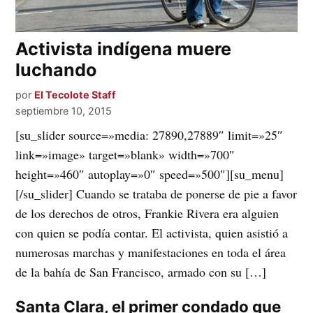
Activista indígena muere
luchando
por
El Tecolote Staff
septiembre 10, 2015
[su_slider source=»media: 27890,27889″ limit=»25″
link=»image» target=»blank» width=»700″
height=»460″ autoplay=»0″ speed=»500″][su_menu]
[/su_slider] Cuando se trataba de ponerse de pie a favor
de los derechos de otros, Frankie Rivera era alguien
con quien se podía contar. El activista, quien asistió a
numerosas marchas y manifestaciones en toda el área
de la bahía de San Francisco, armado con su […]
Santa Clara, el primer condado que