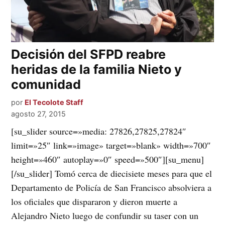
Decisión del SFPD reabre
heridas de la familia Nieto y
comunidad
por
El Tecolote Staff
agosto 27, 2015
[su_slider source=»media: 27826,27825,27824″
limit=»25″ link=»image» target=»blank» width=»700″
height=»460″ autoplay=»0″ speed=»500″][su_menu]
[/su_slider] Tomó cerca de diecisiete meses para que el
Departamento de Policía de San Francisco absolviera a
los oficiales que dispararon y dieron muerte a
Alejandro Nieto luego de confundir su taser con un