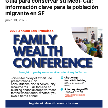
Guía para conservar su Medi-Cal:
información clave para la población
migrante en SF
junio 10, 2026