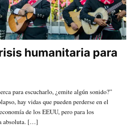
isis humanitaria para
cerca para escucharlo, ¿emite algún sonido?”
lapso, hay vidas que pueden perderse en el
a economía de los EEUU, pero para los
a absoluta. […]