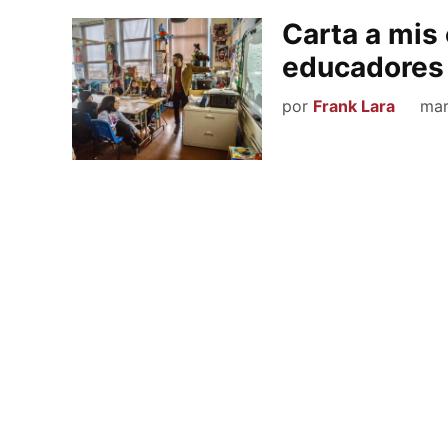
Carta a mis
educadores
por
Frank Lara
mar