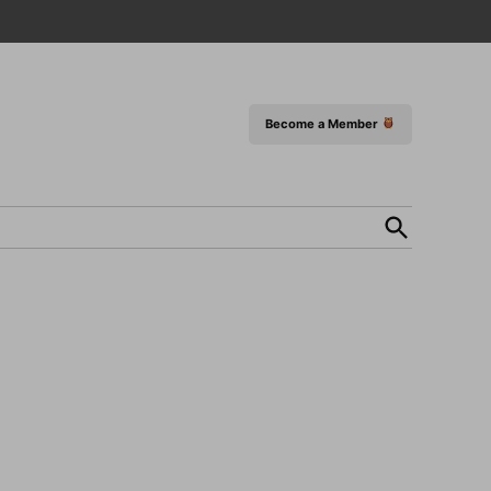
Become a Member
Open
Search