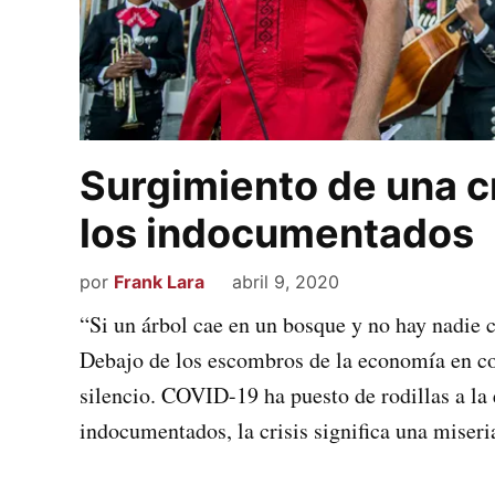
Surgimiento de una cr
los indocumentados
por
Frank Lara
abril 9, 2020
“Si un árbol cae en un bosque y no hay nadie 
Debajo de los escombros de la economía en co
silencio. COVID-19 ha puesto de rodillas a l
indocumentados, la crisis significa una miseri