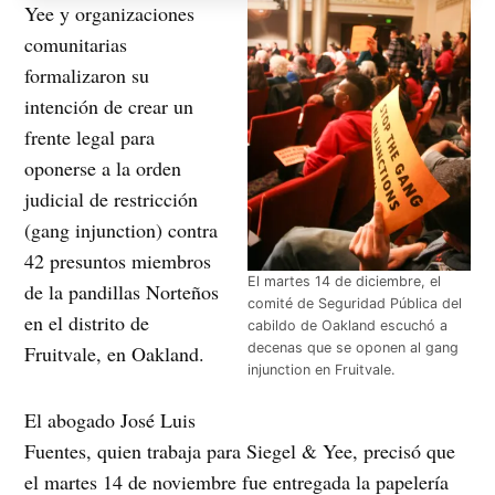
Yee y organizaciones
comunitarias
formalizaron su
intención de crear un
frente legal para
oponerse a la orden
judicial de restricción
(gang injunction) contra
42 presuntos miembros
El martes 14 de diciembre, el
de la pandillas Norteños
comité de Seguridad Pública del
en el distrito de
cabildo de Oakland escuchó a
decenas que se oponen al gang
Fruitvale, en Oakland.
injunction en Fruitvale.
El abogado José Luis
Fuentes, quien trabaja para Siegel & Yee, precisó que
el martes 14 de noviembre fue entregada la papelería