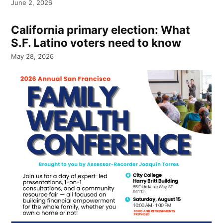
June 2, 2026
California primary election: What
S.F. Latino voters need to know
May 28, 2026