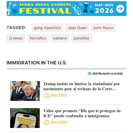
TAGGED:
gang injunction
Jean Quan
John Russo
jóvenes
Norteños
oakland
pandillas
IMMIGRATION IN THE U.S.
Trump insiste en limitar la ciudadanía por
nacimiento pese al rechazo de la Corte
Suprema
Video que promete “IDs que le protegen de
ICE” puede confundir a inmigrantes