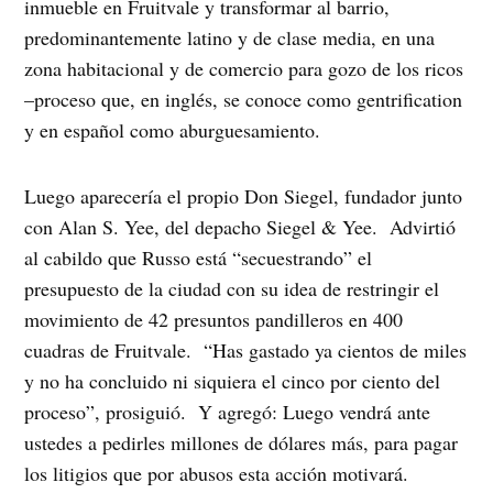
inmueble en Fruitvale y transformar al barrio,
predominantemente latino y de clase media, en una
zona habitacional y de comercio para gozo de los ricos
–proceso que, en inglés, se conoce como gentrification
y en español como aburguesamiento.
Luego aparecería el propio Don Siegel, fundador junto
con Alan S. Yee, del depacho Siegel & Yee. Advirtió
al cabildo que Russo está “secuestrando” el
presupuesto de la ciudad con su idea de restringir el
movimiento de 42 presuntos pandilleros en 400
cuadras de Fruitvale. “Has gastado ya cientos de miles
y no ha concluido ni siquiera el cinco por ciento del
proceso”, prosiguió. Y agregó: Luego vendrá ante
ustedes a pedirles millones de dólares más, para pagar
los litigios que por abusos esta acción motivará.