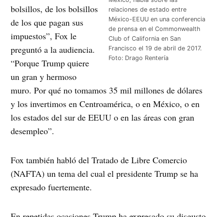
bolsillos, de los bolsillos
relaciones de estado entre
México-EEUU en una conferencia
de los que pagan sus
de prensa en el Commonwealth
impuestos”, Fox le
Club of California en San
preguntó a la audiencia.
Francisco el 19 de abril de 2017.
Foto: Drago Rentería
“Porque Trump quiere
un gran y hermoso
muro. Por qué no tomamos 35 mil millones de dólares
y los invertimos en Centroamérica, o en México, o en
los estados del sur de EEUU o en las áreas con gran
desempleo”.
Fox también habló del Tratado de Libre Comercio
(NAFTA) un tema del cual el presidente Trump se ha
expresado fuertemente.
En repetidas ocasiones Trump ha expresado su disgusto