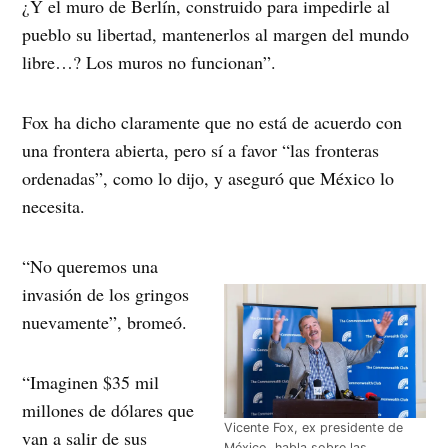
¿Y el muro de Berlín, construido para impedirle al
pueblo su libertad, mantenerlos al margen del mundo
libre…? Los muros no funcionan”.
Fox ha dicho claramente que no está de acuerdo con
una frontera abierta, pero sí a favor “las fronteras
ordenadas”, como lo dijo, y aseguró que México lo
necesita.
“No queremos una
invasión de los gringos
nuevamente”, bromeó.
“Imaginen $35 mil
millones de dólares que
Vicente Fox, ex presidente de
van a salir de sus
México, habla sobre las