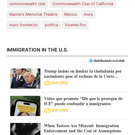
commonwealth club
Commonwealth Club of California
Marine's Memorial Theatre
Mexico
muro
muro fronterizo
politica
Vicente Fox
IMMIGRATION IN THE U.S.
Trump insiste en limitar la ciudadanía por
nacimiento pese al rechazo de la Corte
Suprema
Video que promete “IDs que le protegen de
ICE” puede confundir a inmigrantes
When Tattoos Are Misread: Immigration
Enforcement and the Cost of Assumptions