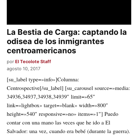
La Bestia de Carga: captando la
odisea de los inmigrantes
centroamericanos
por
El Tecolote Staff
agosto 10, 2017
[su_label type=»info»]Columna:
Centrospective[/su_label] [su_carousel source=»media:
34936,34937,34938,34939″ limit=»65″
link=»lightbox» target=»blank» width=»800″
height=»540″ responsive=»no» items=»1″] Puedo
contar con una mano las veces que he ido a El
Salvador: una vez, cuando era bebé (durante la guerra).