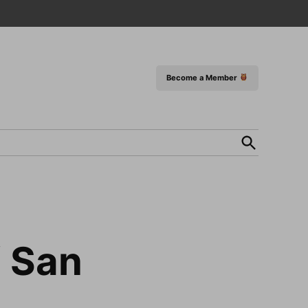
Become a Member
Open
Search