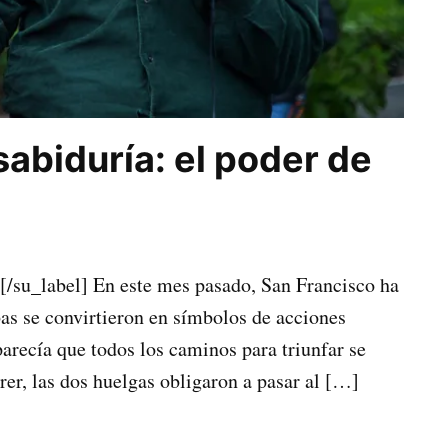
sabiduría: el poder de
[/su_label] En este mes pasado, San Francisco ha
as se convirtieron en símbolos de acciones
arecía que todos los caminos para triunfar se
rer, las dos huelgas obligaron a pasar al […]