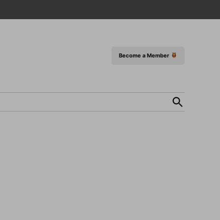
Become a Member
Open
Search