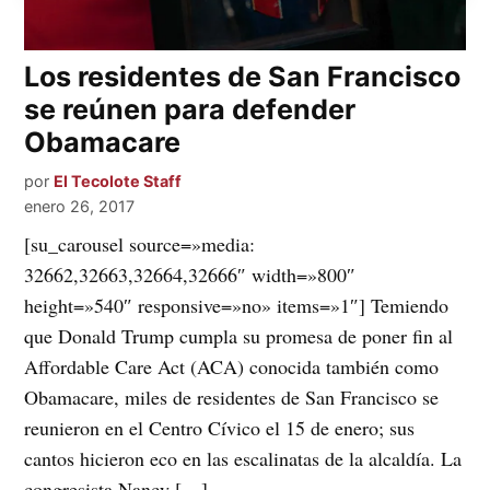
Los residentes de San Francisco
se reúnen para defender
Obamacare
por
El Tecolote Staff
enero 26, 2017
[su_carousel source=»media:
32662,32663,32664,32666″ width=»800″
height=»540″ responsive=»no» items=»1″] Temiendo
que Donald Trump cumpla su promesa de poner fin al
Affordable Care Act (ACA) conocida también como
Obamacare, miles de residentes de San Francisco se
reunieron en el Centro Cívico el 15 de enero; sus
cantos hicieron eco en las escalinatas de la alcaldía. La
congresista Nancy […]