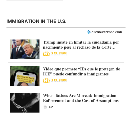
IMMIGRATION IN THE U.S.
Trump insiste en limitar la ciudadanía por
nacimiento pese al rechazo de la Corte
Suprema
Video que promete “IDs que le protegen de
ICE” puede confundir a inmigrantes
When Tattoos Are Misread: Immigration
Enforcement and the Cost of Assumptions