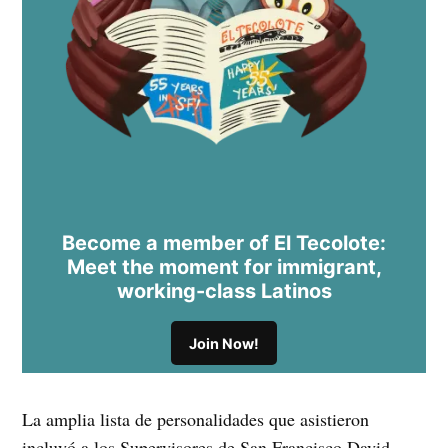
Become a member of El Tecolote:
Meet the moment for immigrant,
working-class Latinos
Join Now!
La amplia lista de personalidades que asistieron
incluyó a los Supervisores de San Francisco David