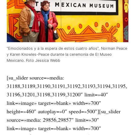
“Emocionados y a la espera de estos cuatro años”, Norman Peace
y Karen Knowles-Peace durante la ceremonia de El Museo
Mexicano. Foto Jessica Webb
[su_slider source=»media:
31188,31189,31190,31191,31192,31193,31194,31195,
31196,31201,31198,31199,31200″ limit=»40″
link=»image» target=»blank» width=»700″
height=»460″ autoplay=»0″ speed=»500″][su_slider
source=»media: 29856,29857″ limit=»30″
link=»image» target=»blank» width=»700″