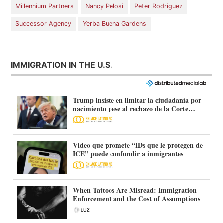
Millennium Partners
Nancy Pelosi
Peter Rodriguez
Successor Agency
Yerba Buena Gardens
IMMIGRATION IN THE U.S.
Trump insiste en limitar la ciudadanía por
nacimiento pese al rechazo de la Corte
Suprema
Video que promete “IDs que le protegen de
ICE” puede confundir a inmigrantes
When Tattoos Are Misread: Immigration
Enforcement and the Cost of Assumptions