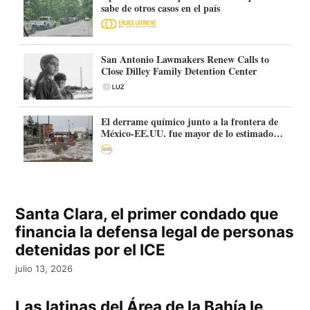
sabe de otros casos en el país
San Antonio Lawmakers Renew Calls to
Close Dilley Family Detention Center
El derrame químico junto a la frontera de
México-EE.UU. fue mayor de lo estimado:
más de 70.000 litros
Santa Clara, el primer condado que
financia la defensa legal de personas
detenidas por el ICE
julio 13, 2026
Las latinas del Área de la Bahía le