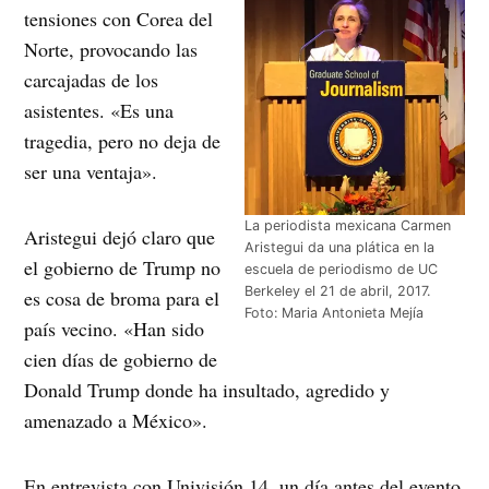
tensiones con Corea del
Norte, provocando las
carcajadas de los
asistentes. «Es una
tragedia, pero no deja de
ser una ventaja».
La periodista mexicana Carmen
Aristegui dejó claro que
Aristegui da una plática en la
el gobierno de Trump no
escuela de periodismo de UC
Berkeley el 21 de abril, 2017.
es cosa de broma para el
Foto: Maria Antonieta Mejía
país vecino. «Han sido
cien días de gobierno de
Donald Trump donde ha insultado, agredido y
amenazado a México».
En entrevista con Univisión 14, un día antes del evento