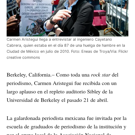
Carmen Aristegui llega a entrevistar al ingeniero Cayetano
Cabrera, quien estaba en el día 87 de una huelga de hambre en la
Ciudad de México en julio de 2010. Foto: Eneas de Troya/Via: Flickr
creative commons
Berkeley, California.– Como toda una
rock star
del
periodismo, Carmen Aristegui fue recibida con un
largo aplauso en el repleto auditorio Sibley de la
Universidad de Berkeley el pasado 21 de abril.
La galardonada periodista mexicana fue invitada por la
escuela de graduados de periodismo de la institución y
por el grupo local de la Asociación Nacional de