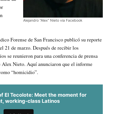
or
un
Alejandro “Alex” Nieto via Facebook
édico Forense de San Francisco publicó su reporte
el 21 de marzo. Después de recibir los
ios se reunieron para una conferencia de prensa
de Alex Nieto. Aquí anunciaron que el informe
o como “homicidio”.
 El Tecolote: Meet the moment for
t, working-class Latinos