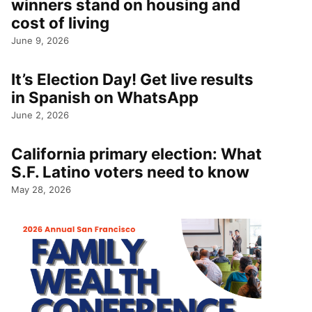
winners stand on housing and
cost of living
June 9, 2026
It’s Election Day! Get live results
in Spanish on WhatsApp
June 2, 2026
California primary election: What
S.F. Latino voters need to know
May 28, 2026