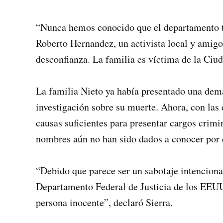
“Nunca hemos conocido que el departamento ta
Roberto Hernandez, un activista local y amigo 
desconfianza. La familia es víctima de la Ciu
La familia Nieto ya había presentado una dema
investigación sobre su muerte. Ahora, con las
causas suficientes para presentar cargos crimin
nombres aún no han sido dados a conocer por 
“Debido que parece ser un sabotaje intencional 
Departamento Federal de Justicia de los EEUU 
persona inocente”, declaró Sierra.