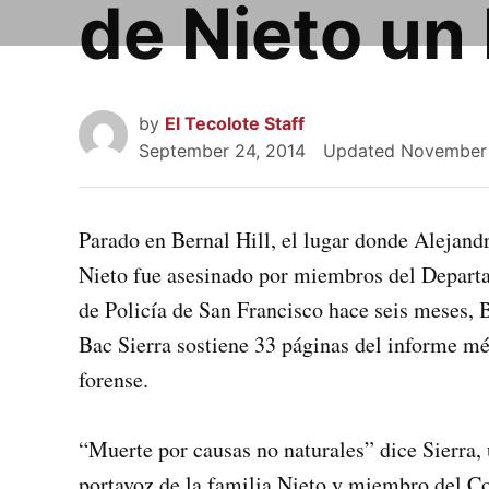
de Nieto un
by
El Tecolote Staff
September 24, 2014
Updated
November 
Parado en Bernal Hill, el lugar donde Alejand
Nieto fue asesinado por miembros del Depar
de Policía de San Francisco hace seis meses,
Bac Sierra sostiene 33 páginas del informe m
forense.
“Muerte por causas no naturales” dice Sierra,
portavoz de la familia Nieto y miembro del C