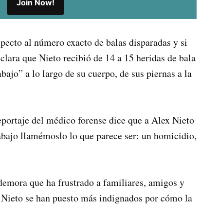
Join Now!
ecto al número exacto de balas disparadas y si
eclara que Nieto recibió de 14 a 15 heridas de bala
bajo” a lo largo de su cuerpo, de sus piernas a la
reportaje del médico forense dice que a Alex Nieto
 abajo llamémoslo lo que parece ser: un homicidio,
demora que ha frustrado a familiares, amigos y
 de Nieto se han puesto más indignados por cómo la